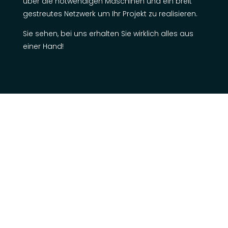
über die notwendigen Maschinen und ein breit
gestreutes Netzwerk um Ihr Projekt zu realisieren.
Sie sehen, bei uns erhalten Sie wirklich alles aus
einer Hand!